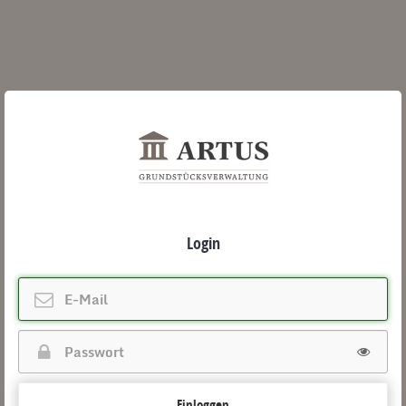
Login
Einloggen